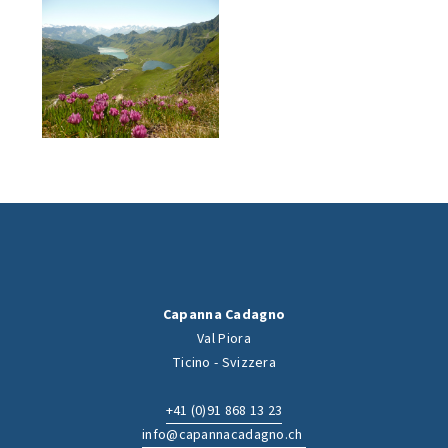
Capanna Cadagno
Val Piora
Ticino - Svizzera
+41 (0)91 868 13 23
info@capannacadagno.ch